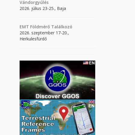
Vándorgyűlés
2026. július 23-25., Baja
EMT Földmérő Találkozó
2026. szeptember 17-20.,
Herkulesfürdő