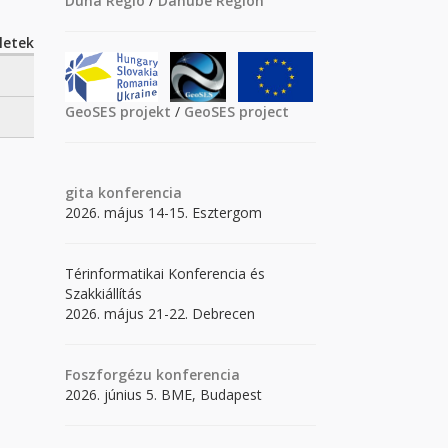
Duna Régió
/
Danube Region
letek
GeoSES projekt
/
GeoSES project
gita
konferencia
2026. május 14-15. Esztergom
Térinformatikai Konferencia és
Szakkiállítás
2026. május 21-22. Debrecen
Foszforgézu konferencia
2026. június 5. BME, Budapest