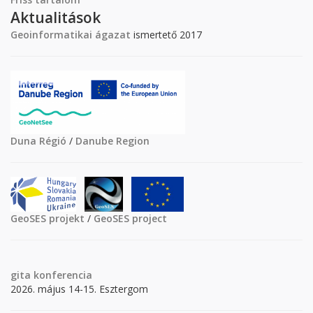
Aktualitások
Geoinformatikai ágazat
ismertető 2017
Duna Régió
/
Danube Region
GeoSES projekt
/
GeoSES project
gita
konferencia
2026. május 14-15. Esztergom