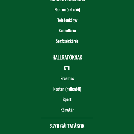
Neptun (oktatói)
Telefonkönyv
Kancellária
Segítségkérés
HALLGATÓKNAK
KTH
Erasmus
Neptun (hallgatói)
Sport
Könyvtár
SZOLGÁLTATÁSOK