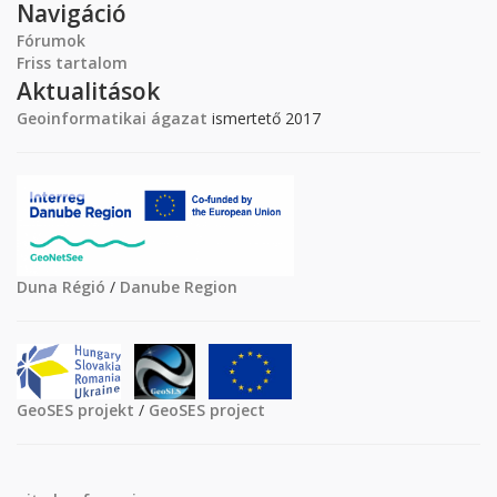
Navigáció
Fórumok
Friss tartalom
Aktualitások
Geoinformatikai ágazat
ismertető 2017
Duna Régió
/
Danube Region
GeoSES projekt
/
GeoSES project