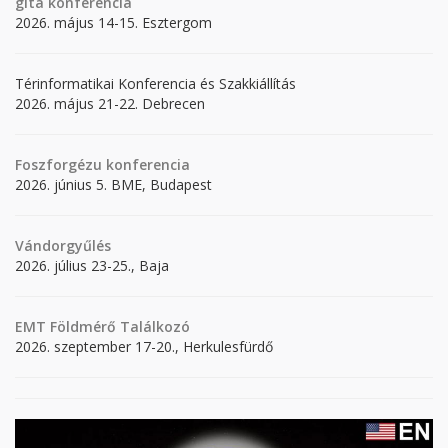
gita
konferencia
2026. május 14-15. Esztergom
Térinformatikai Konferencia és Szakkiállítás
2026. május 21-22. Debrecen
Foszforgézu konferencia
2026. június 5. BME, Budapest
Vándorgyűlés
2026. július 23-25., Baja
EMT Földmérő Találkozó
2026. szeptember 17-20., Herkulesfürdő