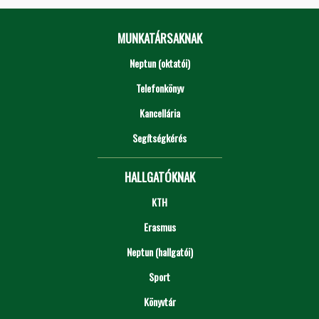
MUNKATÁRSAKNAK
Neptun (oktatói)
Telefonkönyv
Kancellária
Segítségkérés
HALLGATÓKNAK
KTH
Erasmus
Neptun (hallgatói)
Sport
Könyvtár