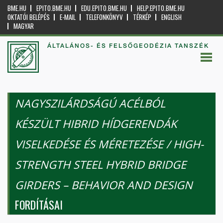
BME.HU
EPITO.BME.HU
EDU.EPITO.BME.HU
HELP.EPITO.BME.HU
OKTATÓI BELÉPÉS
E-MAIL
TELEFONKÖNYV
TÉRKÉP
ENGLISH
MAGYAR
ÁLTALÁNOS- ÉS FELSŐGEODÉZIA TANSZÉK
NAGYSZILÁRDSÁGÚ ACÉLBÓL
KÉSZÜLT HIBRID HÍDGERENDÁK
VISELKEDÉSE ÉS MÉRETEZÉSE / HIGH-
STRENGTH STEEL HYBRID BRIDGE
GIRDERS – BEHAVIOR AND DESIGN
FORDÍTÁSAI