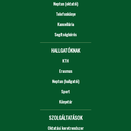
Neptun (oktatói)
Telefonkönyv
Kancellária
Segítségkérés
HALLGATÓKNAK
KTH
Erasmus
Neptun (hallgatói)
Sport
Könyvtár
SZOLGÁLTATÁSOK
Oktatási keretrendszer