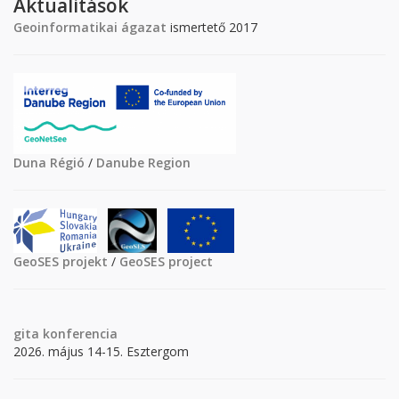
Aktualitások
Geoinformatikai ágazat
ismertető 2017
Duna Régió
/
Danube Region
GeoSES projekt
/
GeoSES project
gita
konferencia
2026. május 14-15. Esztergom