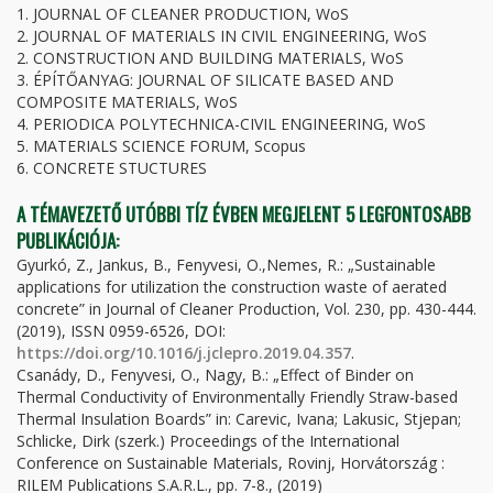
1. JOURNAL OF CLEANER PRODUCTION, WoS
2. JOURNAL OF MATERIALS IN CIVIL ENGINEERING, WoS
2. CONSTRUCTION AND BUILDING MATERIALS, WoS
3. ÉPÍTŐANYAG: JOURNAL OF SILICATE BASED AND
COMPOSITE MATERIALS, WoS
4. PERIODICA POLYTECHNICA-CIVIL ENGINEERING, WoS
5. MATERIALS SCIENCE FORUM, Scopus
6. CONCRETE STUCTURES
A TÉMAVEZETŐ UTÓBBI TÍZ ÉVBEN MEGJELENT 5 LEGFONTOSABB
PUBLIKÁCIÓJA:
Gyurkó, Z., Jankus, B., Fenyvesi, O.,Nemes, R.: „Sustainable
applications for utilization the construction waste of aerated
concrete” in Journal of Cleaner Production, Vol. 230, pp. 430-444.
(2019), ISSN 0959-6526, DOI:
https://doi.org/10.1016/j.jclepro.2019.04.357
.
Csanády, D., Fenyvesi, O., Nagy, B.: „Effect of Binder on
Thermal Conductivity of Environmentally Friendly Straw-based
Thermal Insulation Boards” in: Carevic, Ivana; Lakusic, Stjepan;
Schlicke, Dirk (szerk.) Proceedings of the International
Conference on Sustainable Materials, Rovinj, Horvátország :
RILEM Publications S.A.R.L., pp. 7-8., (2019)