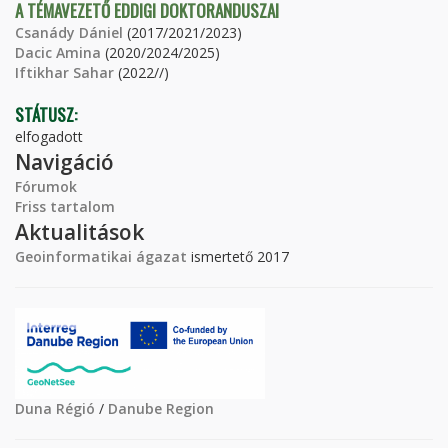
A TÉMAVEZETŐ EDDIGI DOKTORANDUSZAI
Csanády Dániel
(2017/2021/2023)
Dacic Amina
(2020/2024/2025)
Iftikhar Sahar
(2022//)
STÁTUSZ:
elfogadott
Navigáció
Fórumok
Friss tartalom
Aktualitások
Geoinformatikai ágazat
ismertető 2017
Duna Régió
/
Danube Region