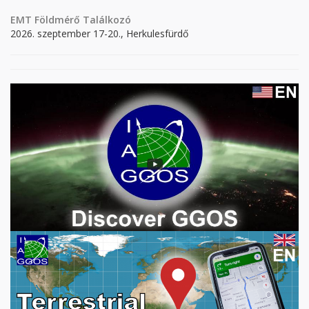
EMT Földmérő Találkozó
2026. szeptember 17-20., Herkulesfürdő