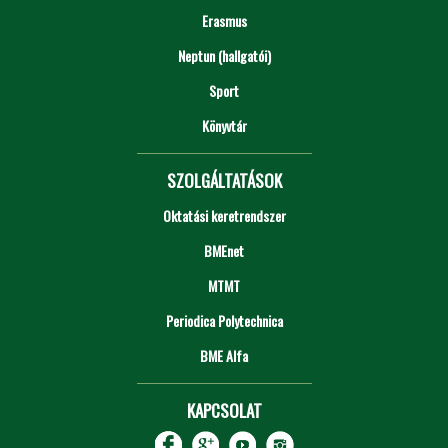
Erasmus
Neptun (hallgatói)
Sport
Könyvtár
SZOLGÁLTATÁSOK
Oktatási keretrendszer
BMEnet
MTMT
Periodica Polytechnica
BME Alfa
KAPCSOLAT