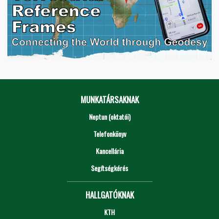
MUNKATÁRSAKNAK
Neptun (oktatói)
Telefonkönyv
Kancellária
Segítségkérés
HALLGATÓKNAK
KTH