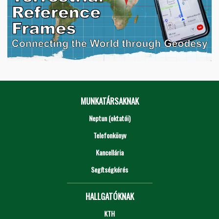
MUNKATÁRSAKNAK
Neptun (oktatói)
Telefonkönyv
Kancellária
Segítségkérés
HALLGATÓKNAK
KTH