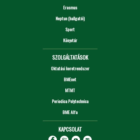
Erasmus
Neptun (hallgatói)
Sport
Könyvtár
SZOLGÁLTATÁSOK
Oktatási keretrendszer
BMEnet
MTMT
Periodica Polytechnica
BME Alfa
KAPCSOLAT