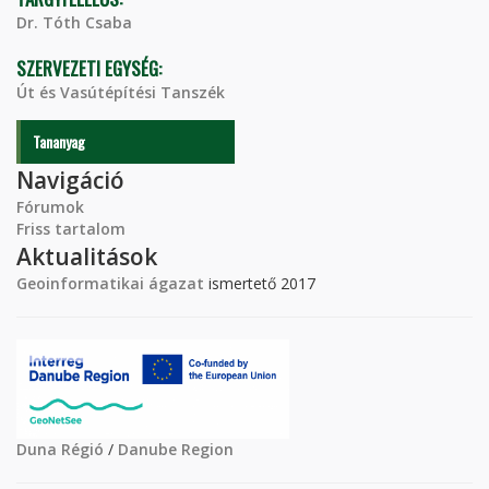
Dr. Tóth Csaba
SZERVEZETI EGYSÉG:
Út és Vasútépítési Tanszék
Tananyag
Navigáció
Fórumok
Friss tartalom
Aktualitások
Geoinformatikai ágazat
ismertető 2017
Duna Régió
/
Danube Region