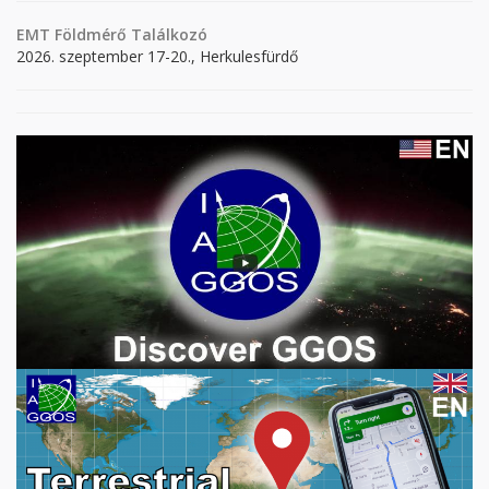
EMT Földmérő Találkozó
2026. szeptember 17-20., Herkulesfürdő