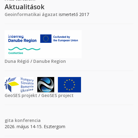
Aktualitások
Geoinformatikai ágazat
ismertető 2017
Duna Régió
/
Danube Region
GeoSES projekt
/
GeoSES project
gita
konferencia
2026. május 14-15. Esztergom