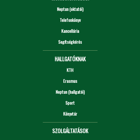
Neptun (oktatói)
Telefonkönyv
Kancellária
Segítségkérés
HALLGATÓKNAK
KTH
Erasmus
Neptun (hallgatói)
Sport
Könyvtár
SZOLGÁLTATÁSOK