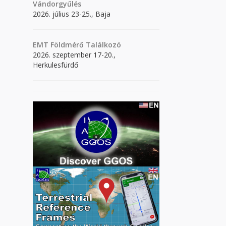
Vándorgyűlés
2026. július 23-25., Baja
EMT Földmérő Találkozó
2026. szeptember 17-20.,
Herkulesfürdő