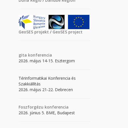
Duna Régió
/
Danube Region
GeoSES projekt
/
GeoSES project
gita
konferencia
2026. május 14-15. Esztergom
Térinformatikai Konferencia és
Szakkiállítás
2026. május 21-22. Debrecen
Foszforgézu konferencia
2026. június 5. BME, Budapest