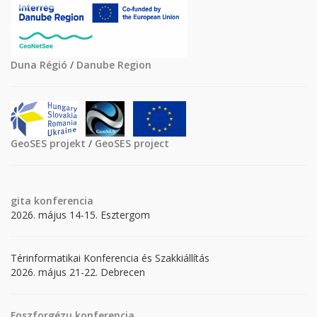
Duna Régió
/
Danube Region
GeoSES projekt
/
GeoSES project
gita
konferencia
2026. május 14-15. Esztergom
Térinformatikai Konferencia és Szakkiállítás
2026. május 21-22. Debrecen
Foszforgézu konferencia