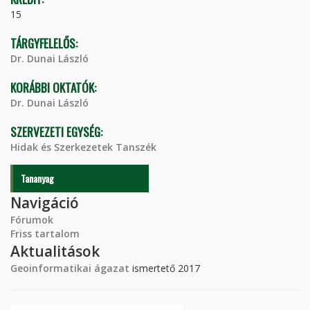
15
TÁRGYFELELŐS:
Dr. Dunai László
KORÁBBI OKTATÓK:
Dr. Dunai László
SZERVEZETI EGYSÉG:
Hidak és Szerkezetek Tanszék
Tananyag
Navigáció
Fórumok
Friss tartalom
Aktualitások
Geoinformatikai ágazat
ismertető 2017