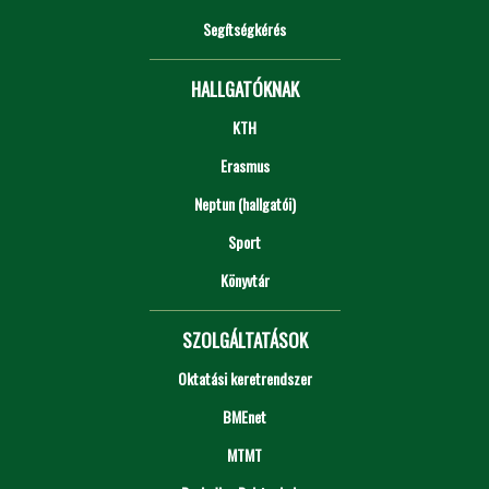
Segítségkérés
HALLGATÓKNAK
KTH
Erasmus
Neptun (hallgatói)
Sport
Könyvtár
SZOLGÁLTATÁSOK
Oktatási keretrendszer
BMEnet
MTMT