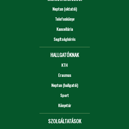
Neptun (oktatói)
Telefonkönyv
Kancellária
Segítségkérés
HALLGATÓKNAK
KTH
Erasmus
Neptun (hallgatói)
Sport
Könyvtár
SZOLGÁLTATÁSOK