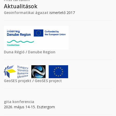
Aktualitások
Geoinformatikai ágazat
ismertető 2017
Duna Régió
/
Danube Region
GeoSES projekt
/
GeoSES project
gita
konferencia
2026. május 14-15. Esztergom