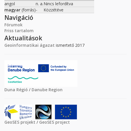
angol
n. a.
Nincs lefordítva
magyar
(forrás)
-
Közzétéve
Navigáció
Fórumok
Friss tartalom
Aktualitások
Geoinformatikai ágazat
ismertető 2017
Duna Régió
/
Danube Region
GeoSES projekt
/
GeoSES project