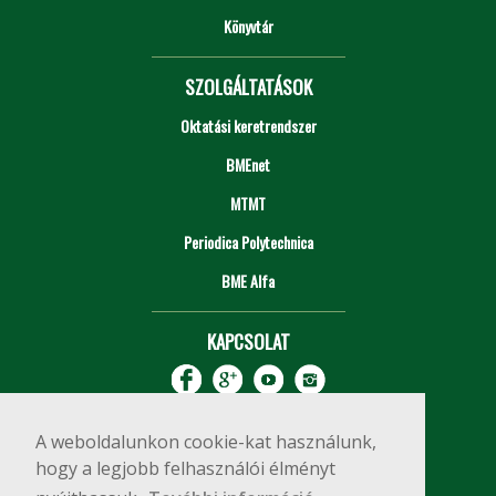
Könyvtár
SZOLGÁLTATÁSOK
Oktatási keretrendszer
BMEnet
MTMT
Periodica Polytechnica
BME Alfa
KAPCSOLAT
A weboldalunkon cookie-kat használunk,
hogy a legjobb felhasználói élményt