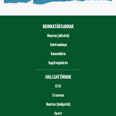
MUNKATÁRSAKNAK
Neptun (oktatói)
Telefonkönyv
Kancellária
Segítségkérés
HALLGATÓKNAK
KTH
Erasmus
Neptun (hallgatói)
Sport