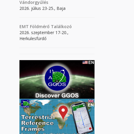
Vándorgyűlés
2026. július 23-25., Baja
EMT Földmérő Találkozó
2026. szeptember 17-20.,
Herkulesfürdő