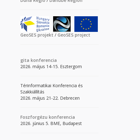
Duna Régió
/
Danube Region
GeoSES projekt
/
GeoSES project
gita
konferencia
2026. május 14-15. Esztergom
Térinformatikai Konferencia és
Szakkiállítás
2026. május 21-22. Debrecen
Foszforgézu konferencia
2026. június 5. BME, Budapest