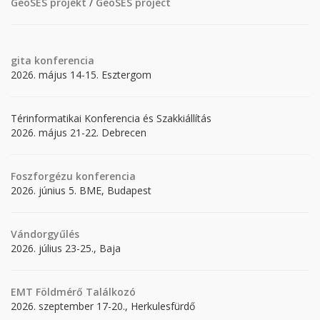
GeoSES projekt
/
GeoSES project
gita
konferencia
2026. május 14-15. Esztergom
Térinformatikai Konferencia és Szakkiállítás
2026. május 21-22. Debrecen
Foszforgézu konferencia
2026. június 5. BME, Budapest
Vándorgyűlés
2026. július 23-25., Baja
EMT Földmérő Találkozó
2026. szeptember 17-20., Herkulesfürdő