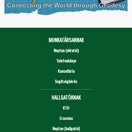
MUNKATÁRSAKNAK
Neptun (oktatói)
Telefonkönyv
Kancellária
Segítségkérés
HALLGATÓKNAK
KTH
Erasmus
Neptun (hallgatói)