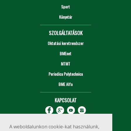
Sport
Könyvtár
SZOLGÁLTATÁSOK
Oktatási keretrendszer
BMEnet
MTMT
Periodica Polytechnica
BME Alfa
KAPCSOLAT
A weboldalunkon cookie-kat használunk,