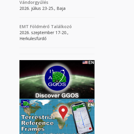
Vándorgyűlés
2026. július 23-25., Baja
EMT Földmérő Találkozó
2026. szeptember 17-20.,
Herkulesfürdő