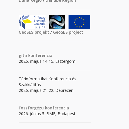
Duna Régió
/
Danube Region
GeoSES projekt
/
GeoSES project
gita
konferencia
2026. május 14-15. Esztergom
Térinformatikai Konferencia és
Szakkiállítás
2026. május 21-22. Debrecen
Foszforgézu konferencia
2026. június 5. BME, Budapest