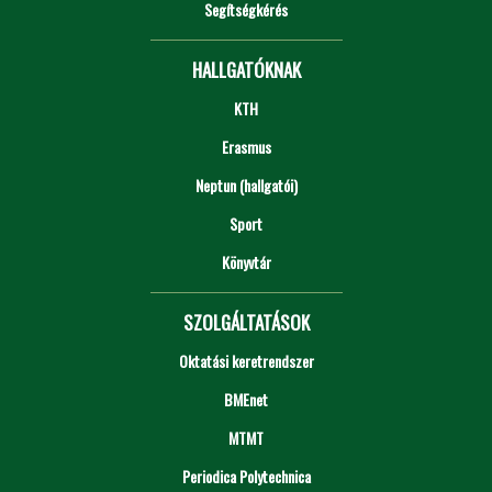
Segítségkérés
HALLGATÓKNAK
KTH
Erasmus
Neptun (hallgatói)
Sport
Könyvtár
SZOLGÁLTATÁSOK
Oktatási keretrendszer
BMEnet
MTMT
Periodica Polytechnica