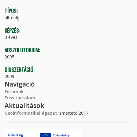
TÍPUS:
áll. ö.díj.
KÉPZÉS:
3 éves
ABSZOLUTORIUM:
2005
DISSZERTÁCIÓ:
2009
Navigáció
Fórumok
Friss tartalom
Aktualitások
Geoinformatikai ágazat
ismertető 2017