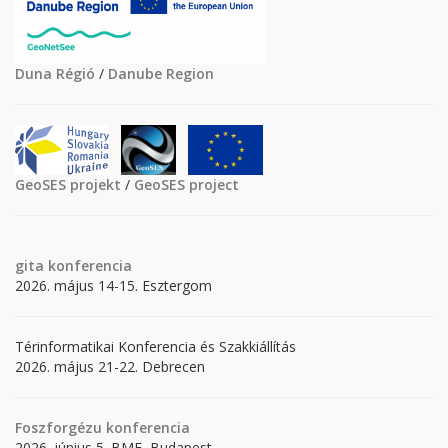
Duna Régió
/
Danube Region
GeoSES projekt
/
GeoSES project
gita
konferencia
2026. május 14-15. Esztergom
Térinformatikai Konferencia és Szakkiállítás
2026. május 21-22. Debrecen
Foszforgézu konferencia
2026. június 5. BME, Budapest