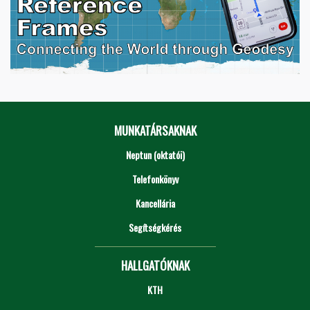
MUNKATÁRSAKNAK
Neptun (oktatói)
Telefonkönyv
Kancellária
Segítségkérés
HALLGATÓKNAK
KTH