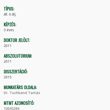
TÍPUS:
áll. ö.díj.
KÉPZÉS:
3 éves
DOKTOR JELÖLT:
2011
ABSZOLUTORIUM:
2011
DISSZERTÁCIÓ:
2015
MUNKATÁRS OLDALA:
Dr. Tuchband Tamás
MTMT AZONOSÍTÓ:
10045284