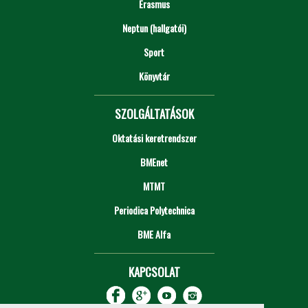
Erasmus
Neptun (hallgatói)
Sport
Könyvtár
SZOLGÁLTATÁSOK
Oktatási keretrendszer
BMEnet
MTMT
Periodica Polytechnica
BME Alfa
KAPCSOLAT