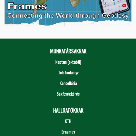
MUNKATÁRSAKNAK
Neptun (oktatói)
Telefonkönyv
Kancellária
Segítségkérés
HALLGATÓKNAK
KTH
Erasmus