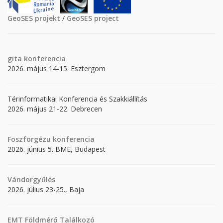
GeoSES projekt
/
GeoSES project
gita
konferencia
2026. május 14-15. Esztergom
Térinformatikai Konferencia és Szakkiállítás
2026. május 21-22. Debrecen
Foszforgézu konferencia
2026. június 5. BME, Budapest
Vándorgyűlés
2026. július 23-25., Baja
EMT Földmérő Találkozó