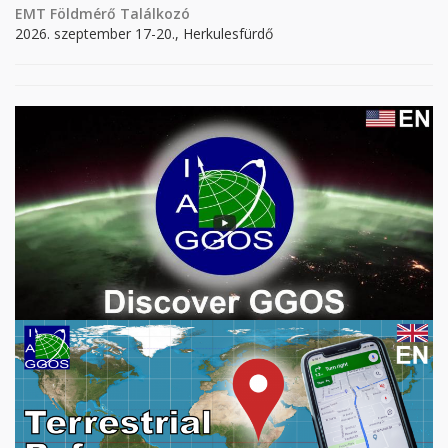
EMT Földmérő Találkozó
2026. szeptember 17-20., Herkulesfürdő