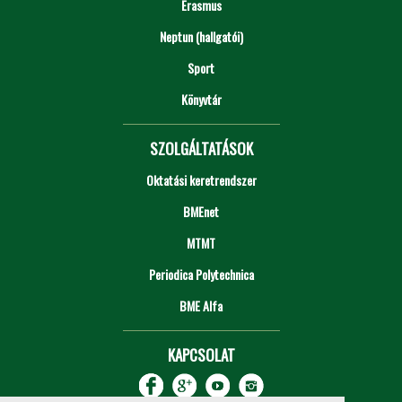
Erasmus
Neptun (hallgatói)
Sport
Könyvtár
SZOLGÁLTATÁSOK
Oktatási keretrendszer
BMEnet
MTMT
Periodica Polytechnica
BME Alfa
KAPCSOLAT