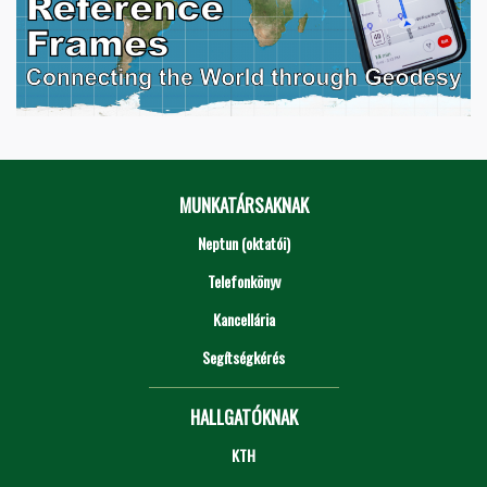
MUNKATÁRSAKNAK
Neptun (oktatói)
Telefonkönyv
Kancellária
Segítségkérés
HALLGATÓKNAK
KTH