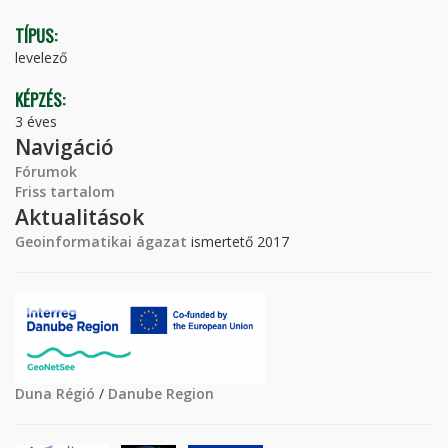
TÍPUS:
levelező
KÉPZÉS:
3 éves
Navigáció
Fórumok
Friss tartalom
Aktualitások
Geoinformatikai ágazat
ismertető 2017
Duna Régió
/
Danube Region