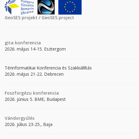
GeoSES projekt
/
GeoSES project
gita
konferencia
2026. május 14-15. Esztergom
Térinformatikai Konferencia és Szakkiállítás
2026. május 21-22. Debrecen
Foszforgézu konferencia
2026. június 5. BME, Budapest
Vándorgyűlés
2026. július 23-25., Baja