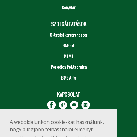
Könyvtár
SZOLGÁLTATÁSOK
Oktatási keretrendszer
BMEnet
MTMT
Periodica Polytechnica
BME Alfa
KAPCSOLAT
A weboldalunkon cookie-kat használunk,
hogy a legjobb felhasználói élményt