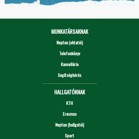
MUNKATÁRSAKNAK
Neptun (oktatói)
Telefonkönyv
Kancellária
Segítségkérés
HALLGATÓKNAK
KTH
Erasmus
Neptun (hallgatói)
Sport