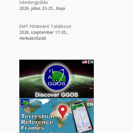
Vándorgyűlés
2026. július 23-25., Baja
EMT Földmérő Találkozó
2026. szeptember 17-20.,
Herkulesfürdő