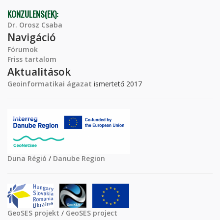
KONZULENS(EK):
Dr. Orosz Csaba
Navigáció
Fórumok
Friss tartalom
Aktualitások
Geoinformatikai ágazat
ismertető 2017
Duna Régió
/
Danube Region
GeoSES projekt
/
GeoSES project