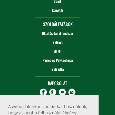
Sport
Könyvtár
SZOLGÁLTATÁSOK
Oktatási keretrendszer
BMEnet
MTMT
Periodica Polytechnica
BME Alfa
KAPCSOLAT
A weboldalunkon cookie-kat használunk,
hogy a legjobb felhasználói élményt