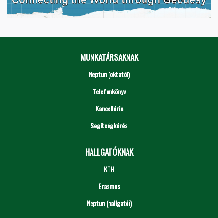
MUNKATÁRSAKNAK
Neptun (oktatói)
Telefonkönyv
Kancellária
Segítségkérés
HALLGATÓKNAK
KTH
Erasmus
Neptun (hallgatói)