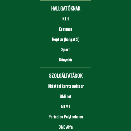
HALLGATÓKNAK
KTH
Erasmus
Neptun (hallgatói)
Sport
Könyvtár
SZOLGÁLTATÁSOK
Oktatási keretrendszer
BMEnet
MTMT
Periodica Polytechnica
BME Alfa