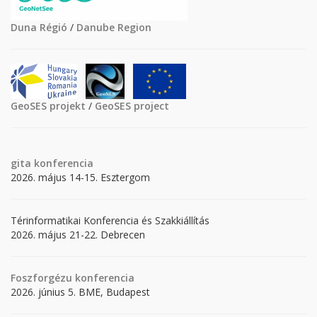
Duna Régió
/
Danube Region
GeoSES projekt
/
GeoSES project
gita
konferencia
2026. május 14-15. Esztergom
Térinformatikai Konferencia és Szakkiállítás
2026. május 21-22. Debrecen
Foszforgézu konferencia
2026. június 5. BME, Budapest