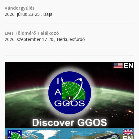
Vándorgyűlés
2026. július 23-25., Baja
EMT Földmérő Találkozó
2026. szeptember 17-20., Herkulesfürdő