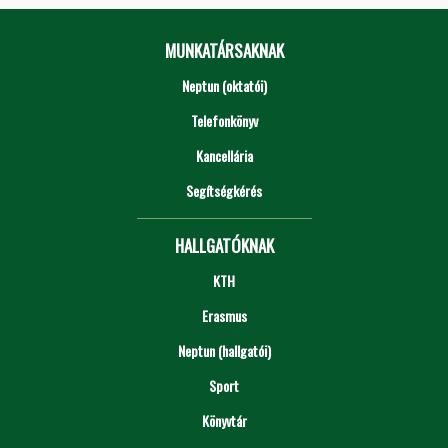
MUNKATÁRSAKNAK
Neptun (oktatói)
Telefonkönyv
Kancellária
Segítségkérés
HALLGATÓKNAK
KTH
Erasmus
Neptun (hallgatói)
Sport
Könyvtár