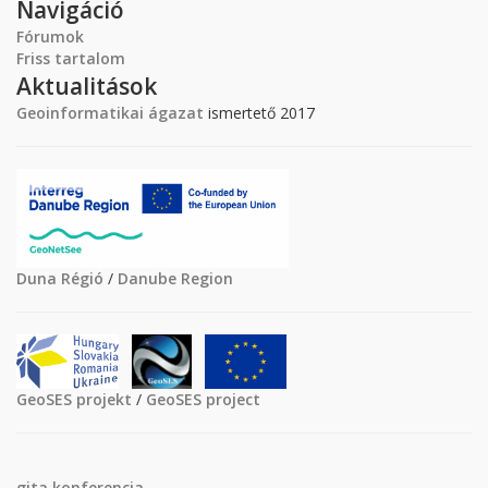
Navigáció
Fórumok
Friss tartalom
Aktualitások
Geoinformatikai ágazat
ismertető 2017
Duna Régió
/
Danube Region
GeoSES projekt
/
GeoSES project
gita
konferencia