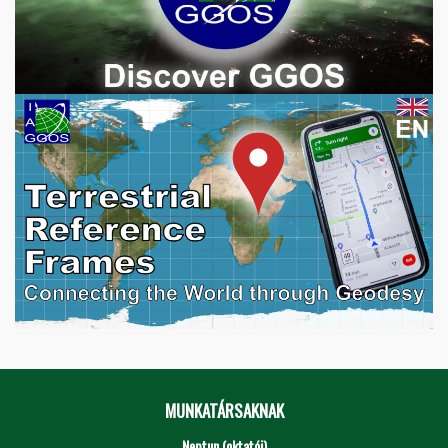
MUNKATÁRSAKNAK
Neptun (oktatói)