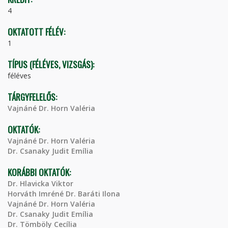
4
OKTATOTT FÉLÉV:
1
TÍPUS (FÉLÉVES, VIZSGÁS):
féléves
TÁRGYFELELŐS:
Vajnáné Dr. Horn Valéria
OKTATÓK:
Vajnáné Dr. Horn Valéria
Dr. Csanaky Judit Emília
KORÁBBI OKTATÓK:
Dr. Hlavicka Viktor
Horváth Imréné Dr. Baráti Ilona
Vajnáné Dr. Horn Valéria
Dr. Csanaky Judit Emília
Dr. Tömböly Cecília