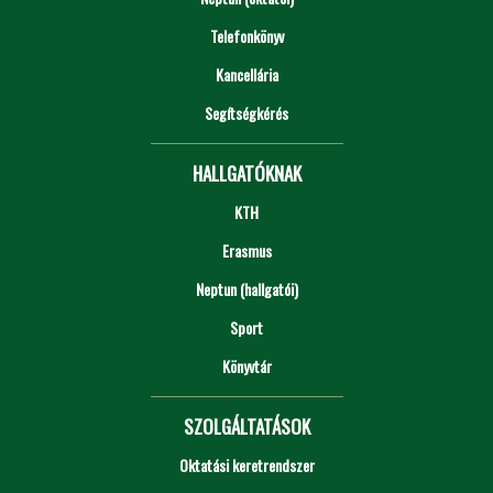
Telefonkönyv
Kancellária
Segítségkérés
HALLGATÓKNAK
KTH
Erasmus
Neptun (hallgatói)
Sport
Könyvtár
SZOLGÁLTATÁSOK
Oktatási keretrendszer