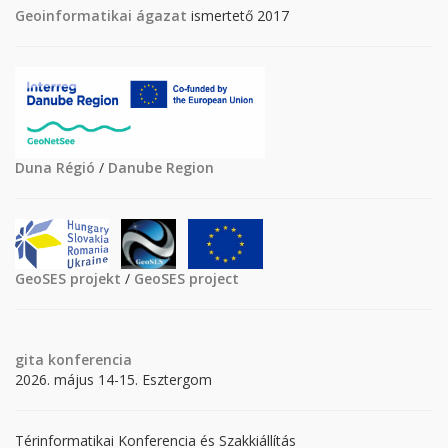
Geoinformatikai ágazat
ismertető 2017
Duna Régió
/
Danube Region
GeoSES projekt
/
GeoSES project
gita
konferencia
2026. május 14-15. Esztergom
Térinformatikai Konferencia és Szakkiállítás