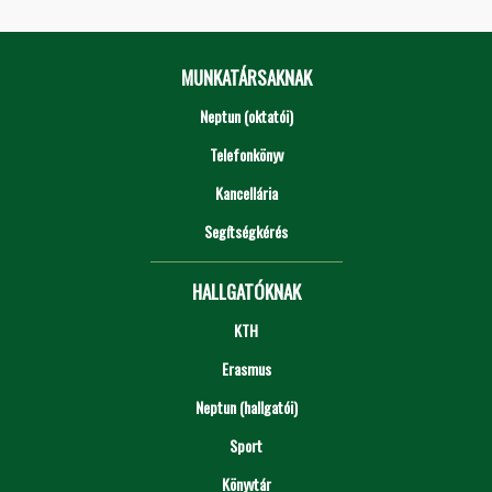
MUNKATÁRSAKNAK
Neptun (oktatói)
Telefonkönyv
Kancellária
Segítségkérés
HALLGATÓKNAK
KTH
Erasmus
Neptun (hallgatói)
Sport
Könyvtár