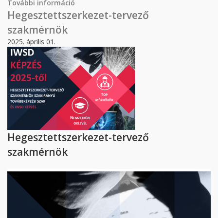
További információ
NeuBaSe tartalommal kapcsolatosan
Hegesztettszerkezet-tervező
szakmérnök
2025. április 01.
Hegesztettszerkezet-tervező
szakmérnök