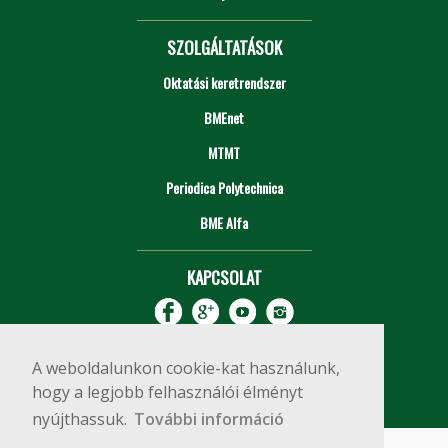
SZOLGÁLTATÁSOK
Oktatási keretrendszer
BMEnet
MTMT
Periodica Polytechnica
BME Alfa
KAPCSOLAT
A weboldalunkon cookie-kat használunk,
hogy a legjobb felhasználói élményt
nyújthassuk.
További információ
Impresszum