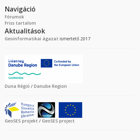
Navigáció
Fórumok
Friss tartalom
Aktualitások
Geoinformatikai ágazat
ismertető 2017
Duna Régió
/
Danube Region
GeoSES projekt
/
GeoSES project