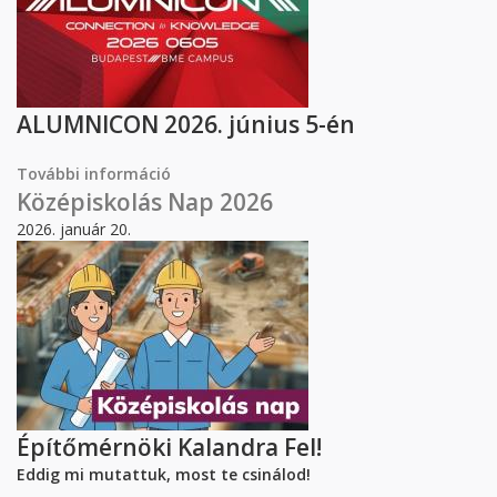
ALUMNICON 2026. június 5-én
További információ
Visszavár a Műegyetem – ALUMNICON
tartalommal kapcsolatosan
Középiskolás Nap 2026
2026. január 20.
Építőmérnöki Kalandra Fel!
Eddig mi mutattuk, most te csinálod!