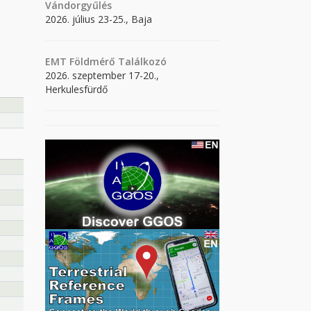
Vándorgyűlés
2026. július 23-25., Baja
EMT Földmérő Találkozó
2026. szeptember 17-20.,
Herkulesfürdő