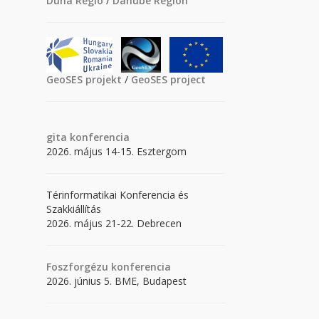
Duna Régió
/
Danube Region
GeoSES projekt
/
GeoSES project
gita
konferencia
2026. május 14-15. Esztergom
Térinformatikai Konferencia és
Szakkiállítás
2026. május 21-22. Debrecen
Foszforgézu konferencia
2026. június 5. BME, Budapest