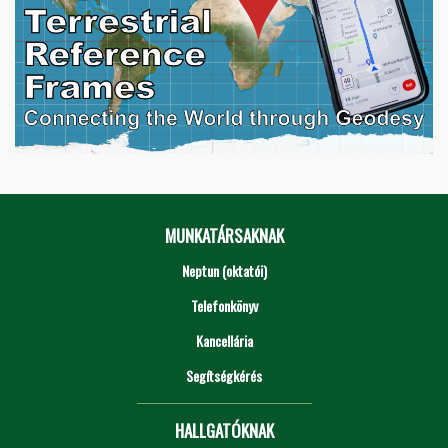
MUNKATÁRSAKNAK
Neptun (oktatói)
Telefonkönyv
Kancellária
Segítségkérés
HALLGATÓKNAK