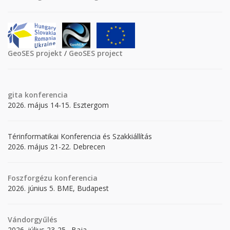
GeoSES projekt
/
GeoSES project
gita
konferencia
2026. május 14-15. Esztergom
Térinformatikai Konferencia és Szakkiállítás
2026. május 21-22. Debrecen
Foszforgézu konferencia
2026. június 5. BME, Budapest
Vándorgyűlés
2026. július 23-25., Baja