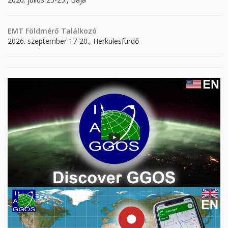
EMT Földmérő Találkozó
2026. szeptember 17-20., Herkulesfürdő