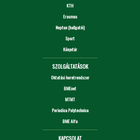
KTH
Erasmus
Neptun (hallgatói)
Sport
Könyvtár
SZOLGÁLTATÁSOK
Oktatási keretrendszer
BMEnet
MTMT
Periodica Polytechnica
BME Alfa
KAPCSOLAT