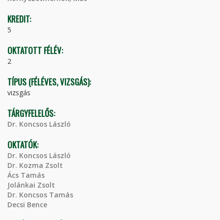
KREDIT:
5
OKTATOTT FÉLÉV:
2
TÍPUS (FÉLÉVES, VIZSGÁS):
vizsgás
TÁRGYFELELŐS:
Dr. Koncsos László
OKTATÓK:
Dr. Koncsos László
Dr. Kozma Zsolt
Ács Tamás
Jolánkai Zsolt
Dr. Koncsos Tamás
Decsi Bence