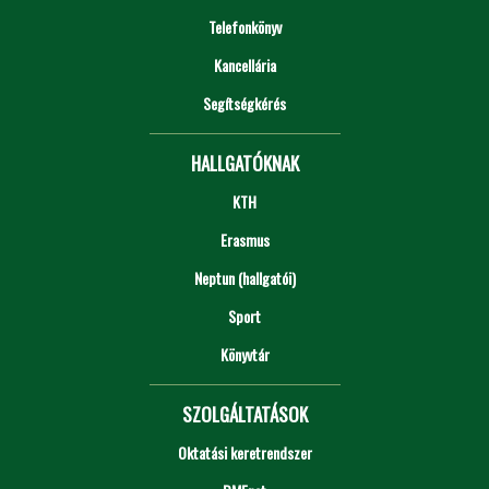
Telefonkönyv
Kancellária
Segítségkérés
HALLGATÓKNAK
KTH
Erasmus
Neptun (hallgatói)
Sport
Könyvtár
SZOLGÁLTATÁSOK
Oktatási keretrendszer