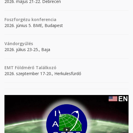
2026. május 21-22. Debrecen
Foszforgézu konferencia
2026. június 5. BME, Budapest
Vándorgyűlés
2026. július 23-25., Baja
EMT Földmérő Találkozó
2026. szeptember 17-20., Herkulesfürdő