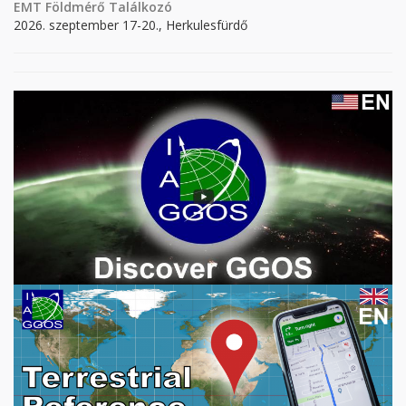
EMT Földmérő Találkozó
2026. szeptember 17-20., Herkulesfürdő