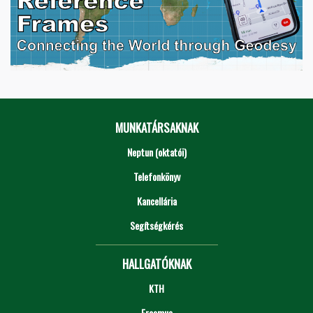
MUNKATÁRSAKNAK
Neptun (oktatói)
Telefonkönyv
Kancellária
Segítségkérés
HALLGATÓKNAK
KTH
Erasmus