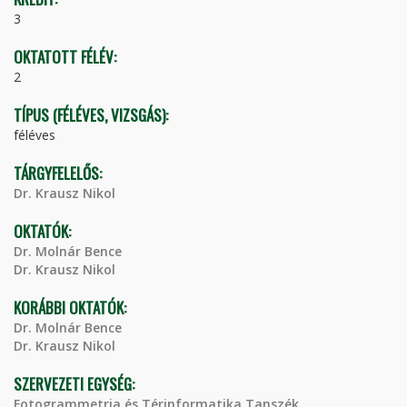
3
OKTATOTT FÉLÉV:
2
TÍPUS (FÉLÉVES, VIZSGÁS):
féléves
TÁRGYFELELŐS:
Dr. Krausz Nikol
OKTATÓK:
Dr. Molnár Bence
Dr. Krausz Nikol
KORÁBBI OKTATÓK:
Dr. Molnár Bence
Dr. Krausz Nikol
SZERVEZETI EGYSÉG:
Fotogrammetria és Térinformatika Tanszék