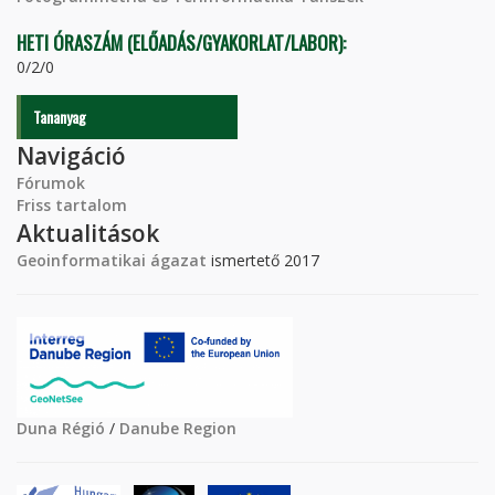
HETI ÓRASZÁM (ELŐADÁS/GYAKORLAT/LABOR):
0/2/0
Tananyag
Navigáció
Fórumok
Friss tartalom
Aktualitások
Geoinformatikai ágazat
ismertető 2017
Duna Régió
/
Danube Region