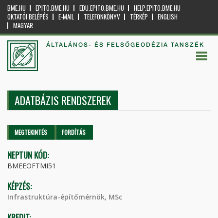
BME.HU
EPITO.BME.HU
EDU.EPITO.BME.HU
HELP.EPITO.BME.HU
OKTATÓI BELÉPÉS
E-MAIL
TELEFONKÖNYV
TÉRKÉP
ENGLISH
MAGYAR
ÁLTALÁNOS- ÉS FELSŐGEODÉZIA TANSZÉK
ADATBÁZIS RENDSZEREK
Elsődleges fülek
MEGTEKINTÉS
(AKTÍV
FORDÍTÁS
FÜL)
NEPTUN KÓD:
BMEEOFTMI51
KÉPZÉS:
Infrastruktúra-építőmérnök, MSc
KREDIT: