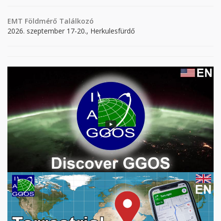
EMT Földmérő Találkozó
2026. szeptember 17-20., Herkulesfürdő