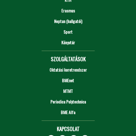
Erasmus
Neptun (hallgatói)
Sport
Könyvtár
SZOLGÁLTATÁSOK
Oktatási keretrendszer
BMEnet
MTMT
Periodica Polytechnica
BME Alfa
KAPCSOLAT