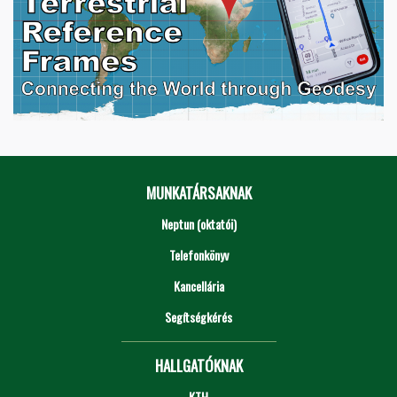
MUNKATÁRSAKNAK
Neptun (oktatói)
Telefonkönyv
Kancellária
Segítségkérés
HALLGATÓKNAK
KTH