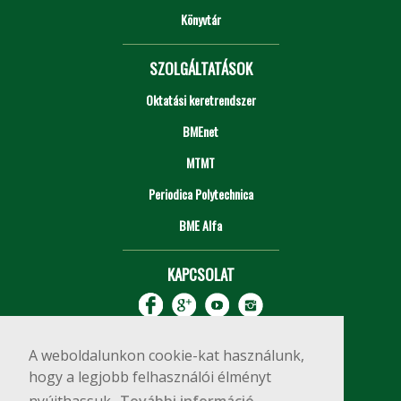
Könyvtár
SZOLGÁLTATÁSOK
Oktatási keretrendszer
BMEnet
MTMT
Periodica Polytechnica
BME Alfa
KAPCSOLAT
A weboldalunkon cookie-kat használunk,
hogy a legjobb felhasználói élményt