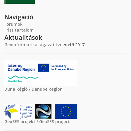
Navigáció
Fórumok
Friss tartalom
Aktualitások
Geoinformatikai ágazat
ismertető 2017
Duna Régió
/
Danube Region
GeoSES projekt
/
GeoSES project