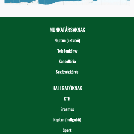
MUNKATÁRSAKNAK
Neptun (oktatói)
Telefonkönyv
Kancellária
Segítségkérés
HALLGATÓKNAK
KTH
Erasmus
Neptun (hallgatói)
Sport