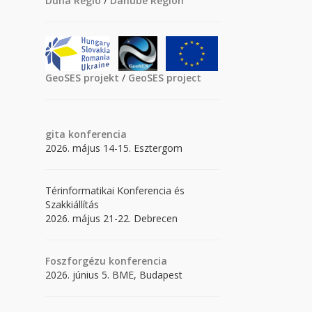
Duna Régió
/
Danube Region
GeoSES projekt
/
GeoSES project
gita
konferencia
2026. május 14-15. Esztergom
Térinformatikai Konferencia és
Szakkiállítás
2026. május 21-22. Debrecen
Foszforgézu konferencia
2026. június 5. BME, Budapest