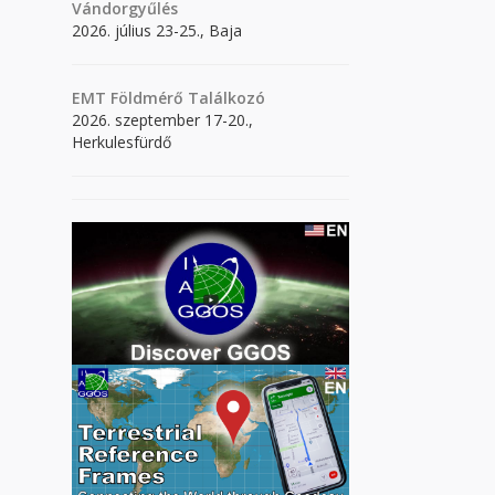
Vándorgyűlés
2026. július 23-25., Baja
EMT Földmérő Találkozó
2026. szeptember 17-20.,
Herkulesfürdő