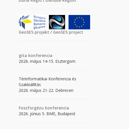
Duna Régió
/
Danube Region
GeoSES projekt
/
GeoSES project
gita
konferencia
2026. május 14-15. Esztergom
Térinformatikai Konferencia és
Szakkiállítás
2026. május 21-22. Debrecen
Foszforgézu konferencia
2026. június 5. BME, Budapest