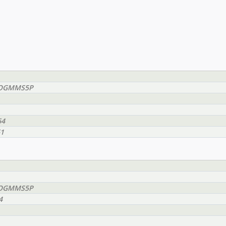
EEOGMMS5P
64
61
EEOGMMS5P
4