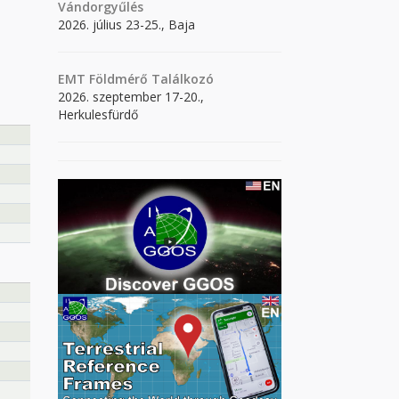
Vándorgyűlés
2026. július 23-25., Baja
EMT Földmérő Találkozó
2026. szeptember 17-20.,
Herkulesfürdő