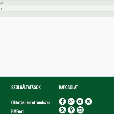
64
61
SZOLGÁLTATÁSOK
KAPCSOLAT
Oktatási keretrendszer
BMEnet