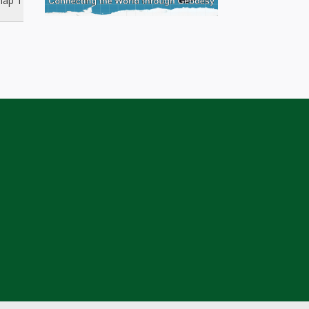
nap 1