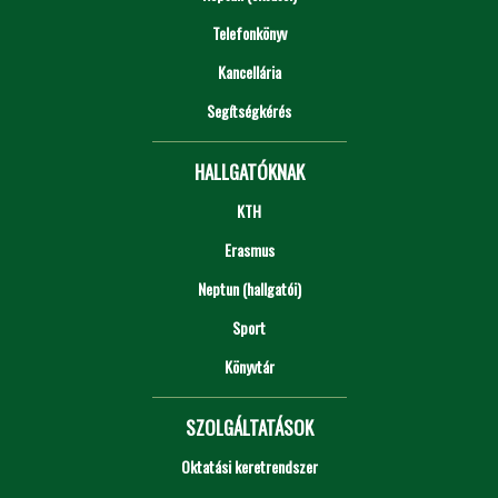
Telefonkönyv
Kancellária
Segítségkérés
HALLGATÓKNAK
KTH
Erasmus
Neptun (hallgatói)
Sport
Könyvtár
SZOLGÁLTATÁSOK
Oktatási keretrendszer