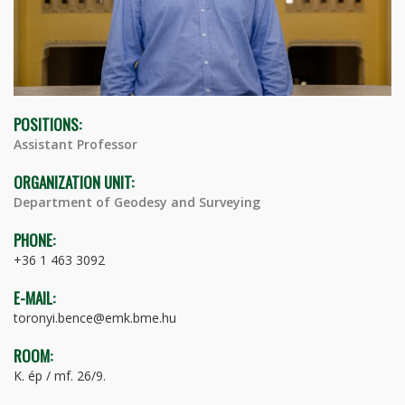
POSITIONS:
Assistant Professor
ORGANIZATION UNIT:
Department of Geodesy and Surveying
PHONE:
+36 1 463 3092
E-MAIL:
toronyi.bence@emk.bme.hu
ROOM:
K. ép / mf. 26/9.