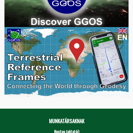
MUNKATÁRSAKNAK
Neptun (oktatói)