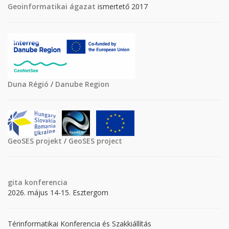
Geoinformatikai ágazat
ismertető 2017
Duna Régió
/
Danube Region
GeoSES projekt
/
GeoSES project
gita
konferencia
2026. május 14-15. Esztergom
Térinformatikai Konferencia és Szakkiállítás