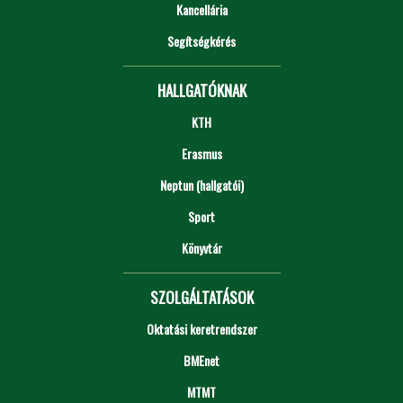
Kancellária
Segítségkérés
HALLGATÓKNAK
KTH
Erasmus
Neptun (hallgatói)
Sport
Könyvtár
SZOLGÁLTATÁSOK
Oktatási keretrendszer
BMEnet
MTMT