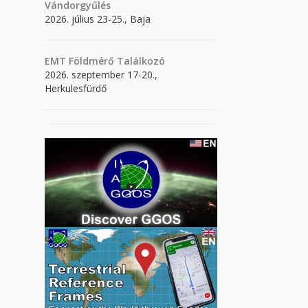
Vándorgyűlés
2026. július 23-25., Baja
EMT Földmérő Találkozó
2026. szeptember 17-20.,
Herkulesfürdő