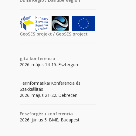
Duna Régió
/
Danube Region
GeoSES projekt
/
GeoSES project
gita
konferencia
2026. május 14-15. Esztergom
Térinformatikai Konferencia és
Szakkiállítás
2026. május 21-22. Debrecen
Foszforgézu konferencia
2026. június 5. BME, Budapest