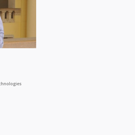
chnologies