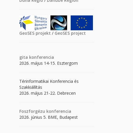
Duna Régió
/
Danube Region
GeoSES projekt
/
GeoSES project
gita
konferencia
2026. május 14-15. Esztergom
Térinformatikai Konferencia és
Szakkiállítás
2026. május 21-22. Debrecen
Foszforgézu konferencia
2026. június 5. BME, Budapest