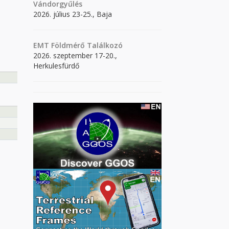
Vándorgyűlés
2026. július 23-25., Baja
EMT Földmérő Találkozó
2026. szeptember 17-20.,
Herkulesfürdő