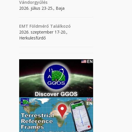
Vándorgyűlés
2026. július 23-25., Baja
EMT Földmérő Találkozó
2026. szeptember 17-20.,
Herkulesfürdő