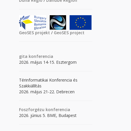
Duna Régió
/
Danube Region
GeoSES projekt
/
GeoSES project
gita
konferencia
2026. május 14-15. Esztergom
Térinformatikai Konferencia és
Szakkiállítás
2026. május 21-22. Debrecen
Foszforgézu konferencia
2026. június 5. BME, Budapest