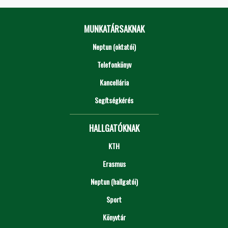
MUNKATÁRSAKNAK
Neptun (oktatói)
Telefonkönyv
Kancellária
Segítségkérés
HALLGATÓKNAK
KTH
Erasmus
Neptun (hallgatói)
Sport
Könyvtár