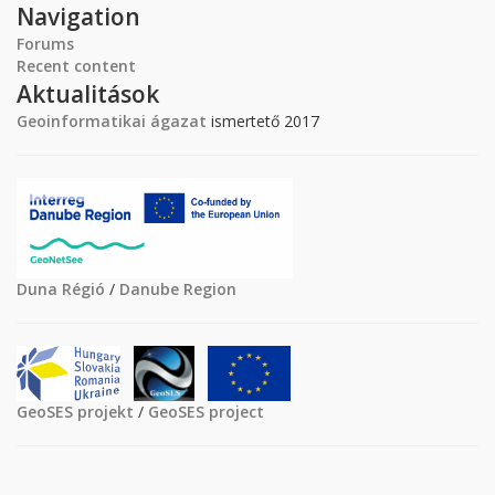
Navigation
Forums
Recent content
Aktualitások
Geoinformatikai ágazat
ismertető 2017
Duna Régió
/
Danube Region
GeoSES projekt
/
GeoSES project