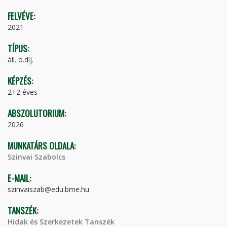
FELVÉVE:
2021
TÍPUS:
áll. ö.díj.
KÉPZÉS:
2+2 éves
ABSZOLUTORIUM:
2026
MUNKATÁRS OLDALA:
Szinvai Szabolcs
E-MAIL:
szinvaiszab@edu.bme.hu
TANSZÉK:
Hidak és Szerkezetek Tanszék