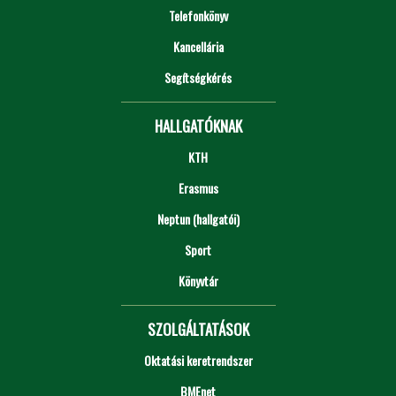
Telefonkönyv
Kancellária
Segítségkérés
HALLGATÓKNAK
KTH
Erasmus
Neptun (hallgatói)
Sport
Könyvtár
SZOLGÁLTATÁSOK
Oktatási keretrendszer
BMEnet