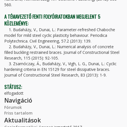
560.
A TÉMAVEZETŐ FENTI FOLYÓIRATOKBAN MEGJELENT 5
KÖZLEMÉNYE:
1. Budaházy, V., Dunai, L.: Parameter-refreshed Chaboche
model for mild steel cyclic plasticity behaviour. Periodica
Polytechnica. Civil Engineering, 57.2 (2013): 139.
2. Budaházy, V., Dunai, L.: Numerical analysis of concrete
filled buckling restrained braces. Journal of Constructional Steel
Research, 115 (2015): 92-105.
3. Zsarnóczay, Á., Budaházy, V., Vigh, L. G., Dunai, L.: Cyclic
hardening criteria in EN 15129 for steel dissipative braces.
Journal of Constructional Steel Research, 83 (2013): 1-9.
STÁTUSZ:
elfogadott
Navigáció
Fórumok
Friss tartalom
Aktualitások