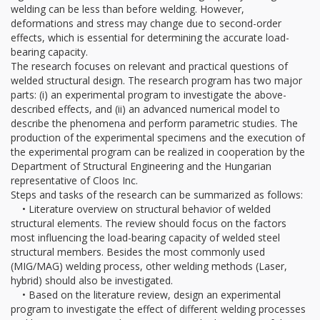
welding can be less than before welding. However,
deformations and stress may change due to second-order
effects, which is essential for determining the accurate load-
bearing capacity.
The research focuses on relevant and practical questions of
welded structural design. The research program has two major
parts: (i) an experimental program to investigate the above-
described effects, and (ii) an advanced numerical model to
describe the phenomena and perform parametric studies. The
production of the experimental specimens and the execution of
the experimental program can be realized in cooperation by the
Department of Structural Engineering and the Hungarian
representative of Cloos Inc.
Steps and tasks of the research can be summarized as follows:
• Literature overview on structural behavior of welded
structural elements. The review should focus on the factors
most influencing the load-bearing capacity of welded steel
structural members. Besides the most commonly used
(MIG/MAG) welding process, other welding methods (Laser,
hybrid) should also be investigated.
• Based on the literature review, design an experimental
program to investigate the effect of different welding processes