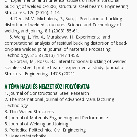
G.: Experimental and numerical studies on lateral torsional
buckling of welded Q460GJ structural steel beams. Engineering
Structures, 126 (2016): 1-14.
4. Deo, M. V., Michaleris, P., Sun, J.: Prediction of buckling
distortion of welded structures. Science and Technology of
welding and joining, 8.1 (2003): 55-61.
5. Wang, J., Yin, X., Murakawa, H.: Experimental and
computational analysis of residual buckling distortion of bead-
on-plate welded joint. Journal of Materials Processing
Technology, 213.8 (2013): 1447-1458.
6. Fortan, M., Rossi, B.: Lateral torsional buckling of welded
stainless steel I-profile beams: experimental study. Journal of
Structural Engineering, 147.3 (2021).
A TÉMA HAZAI ÉS NEMZETKÖZI FOLYÓIRATAI:
1. Journal of Constructional Steel Research
2. The International Journal of Advanced Manufacturing
Technology
3. Thin-Walled Structures
4. Journal of Materials Engineering and Performance
5. Journal of Welding and Joining
6. Periodica Politechnica Civil Engineering
7. Hegesztéstechnika