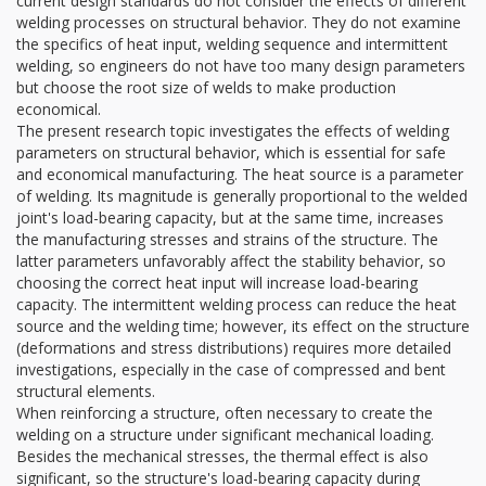
current design standards do not consider the effects of different
welding processes on structural behavior. They do not examine
the specifics of heat input, welding sequence and intermittent
welding, so engineers do not have too many design parameters
but choose the root size of welds to make production
economical.
The present research topic investigates the effects of welding
parameters on structural behavior, which is essential for safe
and economical manufacturing. The heat source is a parameter
of welding. Its magnitude is generally proportional to the welded
joint's load-bearing capacity, but at the same time, increases
the manufacturing stresses and strains of the structure. The
latter parameters unfavorably affect the stability behavior, so
choosing the correct heat input will increase load-bearing
capacity. The intermittent welding process can reduce the heat
source and the welding time; however, its effect on the structure
(deformations and stress distributions) requires more detailed
investigations, especially in the case of compressed and bent
structural elements.
When reinforcing a structure, often necessary to create the
welding on a structure under significant mechanical loading.
Besides the mechanical stresses, the thermal effect is also
significant, so the structure's load-bearing capacity during