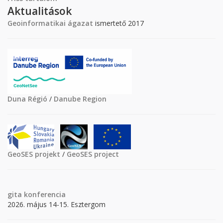
Aktualitások
Geoinformatikai ágazat
ismertető 2017
Duna Régió
/
Danube Region
GeoSES projekt
/
GeoSES project
gita
konferencia
2026. május 14-15. Esztergom