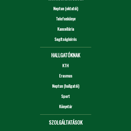
Neptun (oktatói)
Telefonkönyv
Kancellária
Segítségkérés
HALLGATÓKNAK
KTH
Erasmus
Neptun (hallgatói)
Sport
Könyvtár
SZOLGÁLTATÁSOK