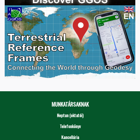
MUNKATÁRSAKNAK
Neptun (oktatói)
Telefonkönyv
Kancellária