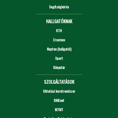
Segítségkérés
HALLGATÓKNAK
KTH
Erasmus
Neptun (hallgatói)
Sport
Könyvtár
SZOLGÁLTATÁSOK
Oktatási keretrendszer
BMEnet
MTMT