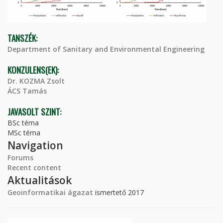
TANSZÉK:
Department of Sanitary and Environmental Engineering
KONZULENS(EK):
Dr. KOZMA Zsolt
ÁCS Tamás
JAVASOLT SZINT:
BSc téma
MSc téma
Navigation
Forums
Recent content
Aktualitások
Geoinformatikai ágazat
ismertető 2017