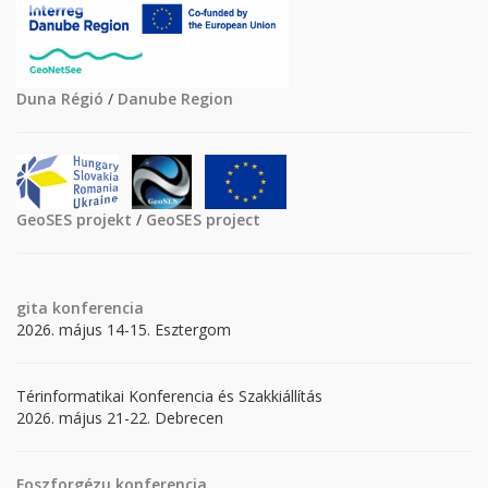
Duna Régió
/
Danube Region
GeoSES projekt
/
GeoSES project
gita
konferencia
2026. május 14-15. Esztergom
Térinformatikai Konferencia és Szakkiállítás
2026. május 21-22. Debrecen
Foszforgézu konferencia