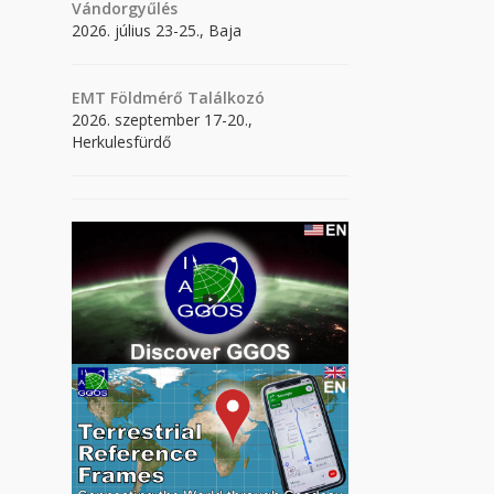
Vándorgyűlés
2026. július 23-25., Baja
EMT Földmérő Találkozó
2026. szeptember 17-20.,
Herkulesfürdő