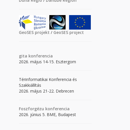
Duna Régió
/
Danube Region
GeoSES projekt
/
GeoSES project
gita
konferencia
2026. május 14-15. Esztergom
Térinformatikai Konferencia és
Szakkiállítás
2026. május 21-22. Debrecen
Foszforgézu konferencia
2026. június 5. BME, Budapest