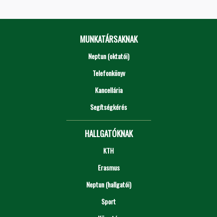
MUNKATÁRSAKNAK
Neptun (oktatói)
Telefonkönyv
Kancellária
Segítségkérés
HALLGATÓKNAK
KTH
Erasmus
Neptun (hallgatói)
Sport