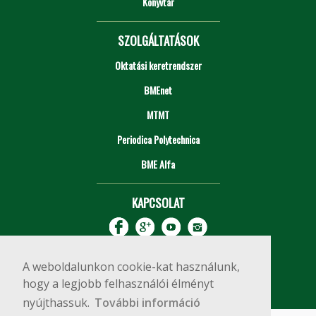
Könyvtár
SZOLGÁLTATÁSOK
Oktatási keretrendszer
BMEnet
MTMT
Periodica Polytechnica
BME Alfa
KAPCSOLAT
A weboldalunkon cookie-kat használunk,
hogy a legjobb felhasználói élményt
nyújthassuk.
További információ