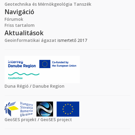
Geotechnika és Mérnökgeológia Tanszék
Navigáció
Fórumok
Friss tartalom
Aktualitások
Geoinformatikai ágazat
ismertető 2017
Duna Régió
/
Danube Region
GeoSES projekt
/
GeoSES project