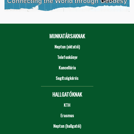
MUNKATÁRSAKNAK
Neptun (oktatói)
Telefonkönyv
Kancellária
Segítségkérés
HALLGATÓKNAK
KTH
Erasmus
Neptun (hallgatói)