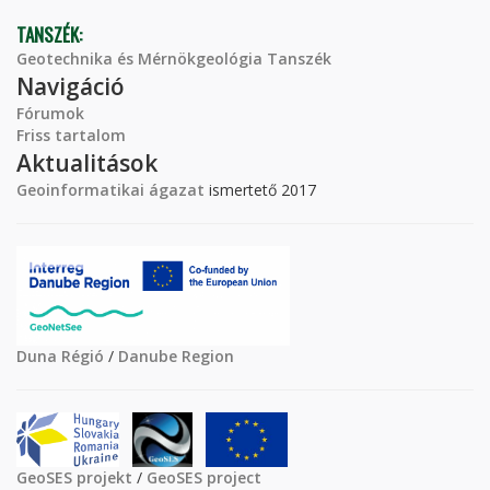
TANSZÉK:
Geotechnika és Mérnökgeológia Tanszék
Navigáció
Fórumok
Friss tartalom
Aktualitások
Geoinformatikai ágazat
ismertető 2017
Duna Régió
/
Danube Region
GeoSES projekt
/
GeoSES project