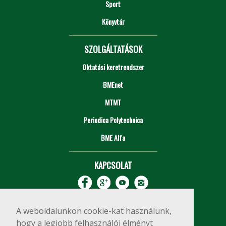
Sport
Könyvtár
SZOLGÁLTATÁSOK
Oktatási keretrendszer
BMEnet
MTMT
Periodica Polytechnica
BME Alfa
KAPCSOLAT
A weboldalunkon cookie-kat használunk,
hogy a legjobb felhasználói élményt