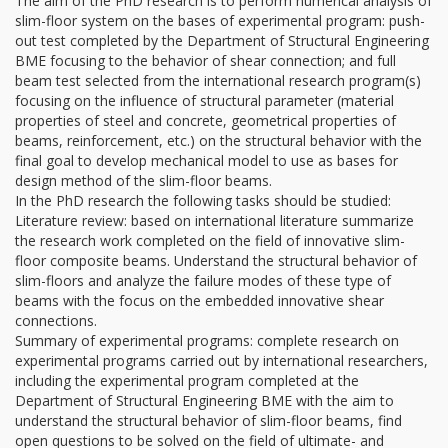
The aim of the PhD research is to perform numerical analysis of
slim-floor system on the bases of experimental program: push-
out test completed by the Department of Structural Engineering
BME focusing to the behavior of shear connection; and full
beam test selected from the international research program(s)
focusing on the influence of structural parameter (material
properties of steel and concrete, geometrical properties of
beams, reinforcement, etc.) on the structural behavior with the
final goal to develop mechanical model to use as bases for
design method of the slim-floor beams.
In the PhD research the following tasks should be studied:
Literature review: based on international literature summarize
the research work completed on the field of innovative slim-
floor composite beams. Understand the structural behavior of
slim-floors and analyze the failure modes of these type of
beams with the focus on the embedded innovative shear
connections.
Summary of experimental programs: complete research on
experimental programs carried out by international researchers,
including the experimental program completed at the
Department of Structural Engineering BME with the aim to
understand the structural behavior of slim-floor beams, find
open questions to be solved on the field of ultimate- and