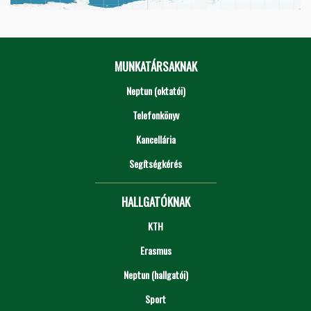
MUNKATÁRSAKNAK
Neptun (oktatói)
Telefonkönyv
Kancellária
Segítségkérés
HALLGATÓKNAK
KTH
Erasmus
Neptun (hallgatói)
Sport