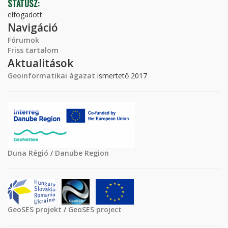
STÁTUSZ:
elfogadott
Navigáció
Fórumok
Friss tartalom
Aktualitások
Geoinformatikai ágazat
ismertető 2017
Duna Régió
/
Danube Region
GeoSES projekt
/
GeoSES project