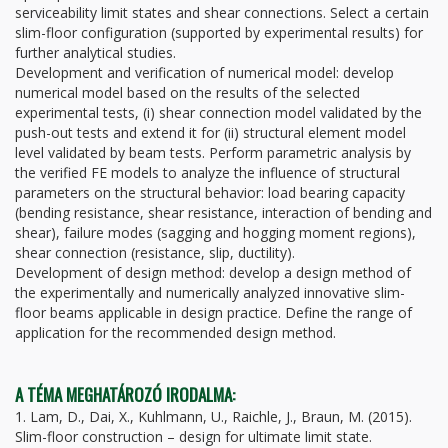
serviceability limit states and shear connections. Select a certain
slim-floor configuration (supported by experimental results) for
further analytical studies.
Development and verification of numerical model: develop
numerical model based on the results of the selected
experimental tests, (i) shear connection model validated by the
push-out tests and extend it for (ii) structural element model
level validated by beam tests. Perform parametric analysis by
the verified FE models to analyze the influence of structural
parameters on the structural behavior: load bearing capacity
(bending resistance, shear resistance, interaction of bending and
shear), failure modes (sagging and hogging moment regions),
shear connection (resistance, slip, ductility).
Development of design method: develop a design method of
the experimentally and numerically analyzed innovative slim-
floor beams applicable in design practice. Define the range of
application for the recommended design method.
A TÉMA MEGHATÁROZÓ IRODALMA:
1.
Lam, D., Dai, X., Kuhlmann, U., Raichle, J., Braun, M. (2015).
Slim-floor construction – design for ultimate limit state.