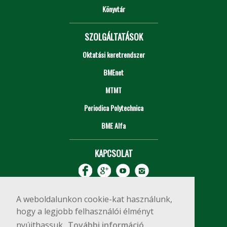
Könyvtár
SZOLGÁLTATÁSOK
Oktatási keretrendszer
BMEnet
MTMT
Periodica Polytechnica
BME Alfa
KAPCSOLAT
A weboldalunkon cookie-kat használunk,
hogy a legjobb felhasználói élményt
nyújthassuk.
További információ