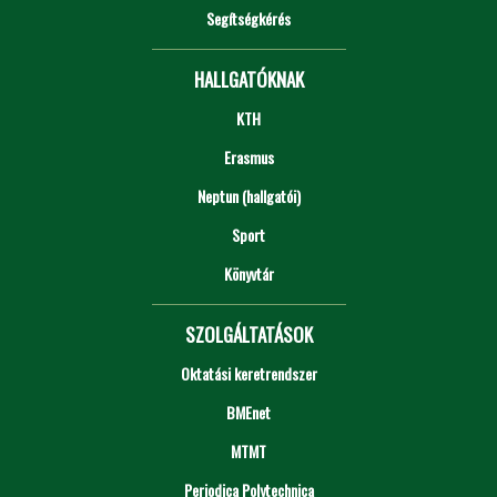
Segítségkérés
HALLGATÓKNAK
KTH
Erasmus
Neptun (hallgatói)
Sport
Könyvtár
SZOLGÁLTATÁSOK
Oktatási keretrendszer
BMEnet
MTMT
Periodica Polytechnica