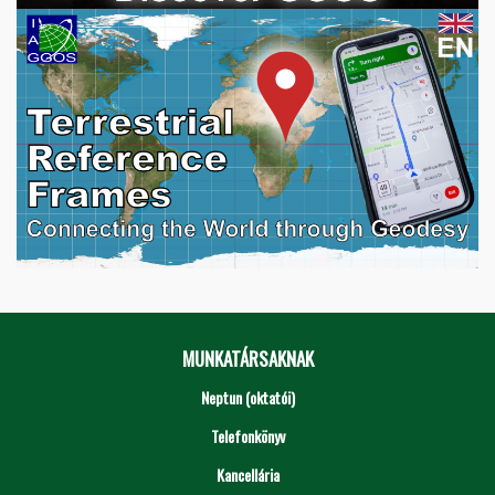
MUNKATÁRSAKNAK
Neptun (oktatói)
Telefonkönyv
Kancellária