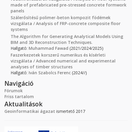
made of prefabricated pre-stressed concrete formwork
panels
Szálerősítésű polimer-beton kompozit födémek
vizsgálata / Analysis of FRP-concrete composite floor
systems
The Algorithm for Generating Analytical Models Using
BIM and 3D Reconstruction Techniques.
Hallgató:
Muhammad Fawad
(2021/2024/2025)
Faszerkezetek korszerű numerikus és kísérleti
vizsgálata / Advanced numerical and experimental
analyses of timber structures
Hallgató:
Iván Szabolcs Ferenc
(2024//)
Navigáció
Fórumok
Friss tartalom
Aktualitások
Geoinformatikai ágazat
ismertető 2017