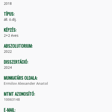
2018
TÍPUS:
áll. ö.díj.
KÉPZÉS:
2+2 éves
ABSZOLUTORIUM:
2022
DISSZERTÁCIÓ:
2024
MUNKATÁRS OLDALA:
Ermilov Alexander Anatol
MTMT AZONOSÍTÓ:
10063148
E-MAIL: