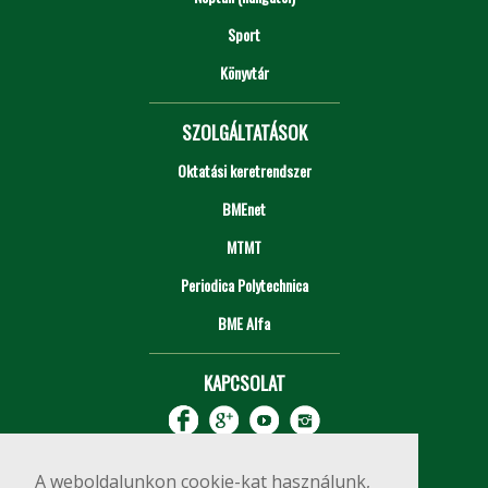
Sport
Könyvtár
SZOLGÁLTATÁSOK
Oktatási keretrendszer
BMEnet
MTMT
Periodica Polytechnica
BME Alfa
KAPCSOLAT
A weboldalunkon cookie-kat használunk,