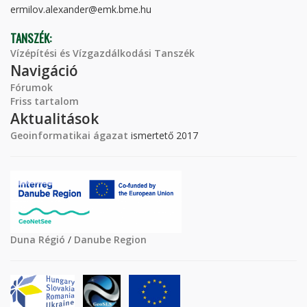
ermilov.alexander@emk.bme.hu
TANSZÉK:
Vízépítési és Vízgazdálkodási Tanszék
Navigáció
Fórumok
Friss tartalom
Aktualitások
Geoinformatikai ágazat
ismertető 2017
Duna Régió
/
Danube Region