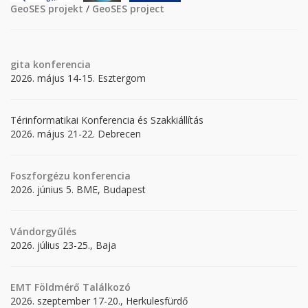
GeoSES projekt
/
GeoSES project
gita
konferencia
2026. május 14-15. Esztergom
Térinformatikai Konferencia és Szakkiállítás
2026. május 21-22. Debrecen
Foszforgézu konferencia
2026. június 5. BME, Budapest
Vándorgyűlés
2026. július 23-25., Baja
EMT Földmérő Találkozó
2026. szeptember 17-20., Herkulesfürdő