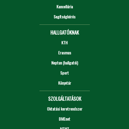
Kancellária
Segítségkérés
HALLGATÓKNAK
KTH
Erasmus
Neptun (hallgatói)
Sport
Könyvtár
SZOLGÁLTATÁSOK
Oktatási keretrendszer
BMEnet
MTMT